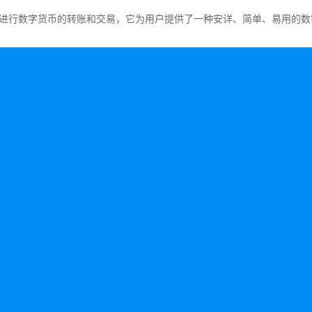
行数字货币的转账和交易，它为用户提供了一种安详、简单、易用的数字钱