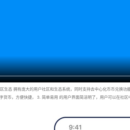
. 社区生态 拥有庞大的用户社区和生态系统，同时支持去中心化币币兑换功能
货币，方便快捷， 3. 简单易用 的用户界面简洁明了，用户可以在社