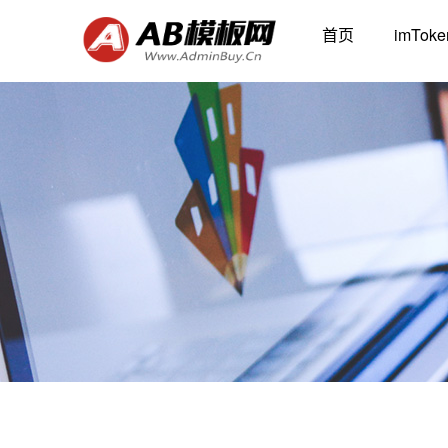
首页
imTo