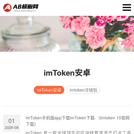
imToken安卓
imToken安卓
imtoken冷钱包
imToken手机版app下载imToken下载-（imtoken 10官网
01
下载）
2026-08
imToken 是一款全球领先的区块链数字资产打点工具