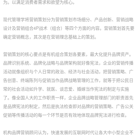
为。以满足消费者需求和欲望为核心。
现代管理学将营销策划分为营销策划市场细分、产品创新、营销战略
设计及营销组合4P战术（组合）等四个方面的内容。营销策划首先要
确定营销概念，其次是在营销理念基础上的策划。
营销策划的核心要点是有机组合策划各要素，最大化提升品牌资产。
品牌识别系统、品牌化战略与品牌架构就好像宪法，企业的营销传播
活动就像组织与个人日常的政治、经济与社会活动，把营销策略、广
告创意、终端陈列与促销当作品牌战略管理的工作，就等于把公民日
常的社会活动如升学、就医、谈恋爱、婚嫁当作宪法的制定与实施
了。像全国人大的工作职责一样，企业品牌战略管理部门的职责首先
是品牌宪法的制定，然后是执法检查即对品牌的营销策略、广告公关
促销等传播活动的每一个环节是否有效地体现品牌宪法进行检查。
机构品牌营销顾问认为，快速发展的互联网时代让各大中小型企业不