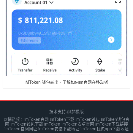
iMToken 钱包转出 - 了解如何im官网在移动钱
技术支持:
织梦模版
友情链接：
imToken官网
imToken下载
imToken钱包
imToken钱包官
网
imToken钱包下载
imToken
imToken安卓官网
imToken下载链接
imToken官网网址
imToken安装下载地址
imToken钱包app下载地址