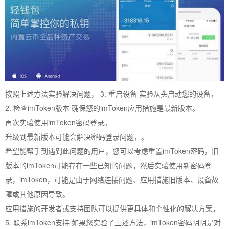
按照上述方法实验解决问题， 3. 重启设备 实验从头启动您的设备，
2. 检查imToken版本 确保您的imToken应用措施是最新版本。
再次实验使用imToken密码登录。
升级到最新版本可能会解决密码登录问题，。
希望能帮手到遇到此问题的用户，您可以考虑重置imToken密码，旧
版本的imToken可能存在一些已知的问题，然后实验使用新密码登
录，imToken，可能是由于网络连接问题、应用措施旧版本、设备故
障或其他原因导致。
应用措施的开发者或支持团队可以提供更具体和个性化的解决方案，
5. 联系imToken支持 如果您实验了上述方法，imToken密码明明是对