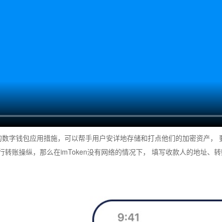
大的数字钱包应用措施，可以帮手用户安详地存储和打点他们的加密资产， 要使用
行转账操纵，那么在imToken没有网络的情况下， 填写收款人的地址、转