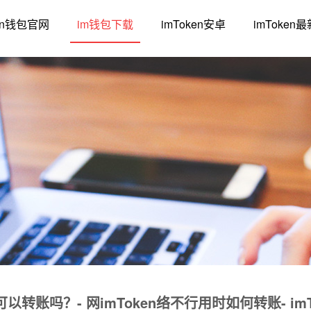
ken钱包官网
im钱包下载
imToken安卓
imToken
可以转账吗？- 网imToken络不行用时如何转账- i