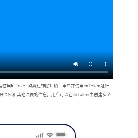
imToken的离线转账功能，用户在使用imToken进行
账金额和其他须要的信息，用户可以在imToken中创建多个